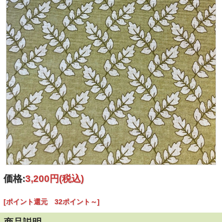
価格:
3,200円
(税込)
[ポイント還元 32ポイント～]