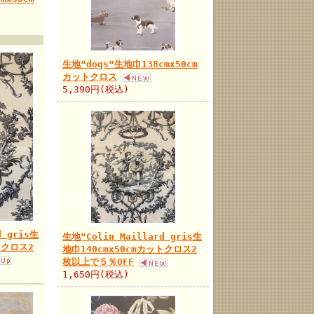
生地"dogs"生地巾138cmx50cm
カットクロス
5,390円(税込)
d gris生
生地"Colin Maillard gris生
トクロス2
地巾140cmx50cmカットクロス2
枚以上で５％OFF
1,650円(税込)