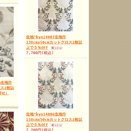
生地"kyn14007生地巾
138cmx50cmカットクロス2枚以
上で５％OFF
7,700円(税込)
im生地巾
ロス2枚以
寄せ）
生地"kyn14006生地巾
138cmx50cmカットクロス2枚以
上で５％OFF
7,700円(税込)