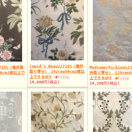
Cupid's Beau227185（海外
27185（海外取
MydsomerPickings2
取り寄せ） 142cmx60cm2枚以
60cm2枚以上で
外取り寄せ） 129cmx6
上で５％OFF
上で５％OFF
19,600円(税込)
24,200円(税込)