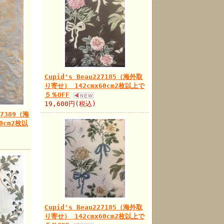
Cupid's Beau227185（海外取
り寄せ） 142cmx60cm2枚以上で
５％OFF
19,600円(税込)
37389（海
0cm2枚以
Cupid's Beau227185（海外取
り寄せ） 142cmx60cm2枚以上で