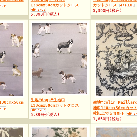
138cmx50cmカットクロス
カットクロス
5,390円(税込)
5,390円(税込)
生地"dogs"生地巾
38cmx50cm
生地"Colin Maillar
138cmx50cmカットクロス
地巾140cmx50cmカッ
枚以上で５％OFF
5,390円(税込)
1,650円(税込)