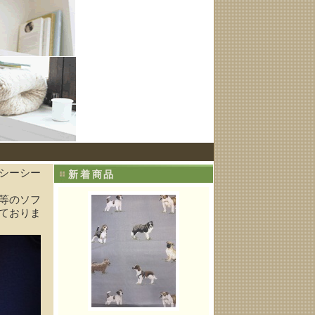
シーシー
新着商品
等のソフ
ておりま