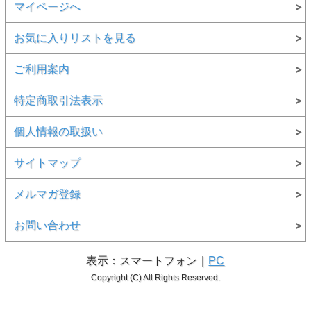
マイページへ
お気に入りリストを見る
ご利用案内
特定商取引法表示
個人情報の取扱い
サイトマップ
メルマガ登録
お問い合わせ
表示：スマートフォン｜
PC
Copyright (C) All Rights Reserved.