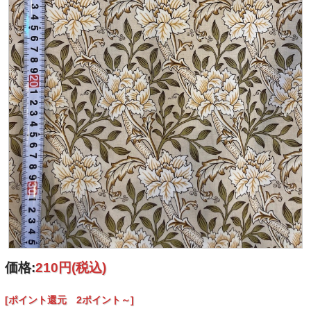
価格:
210円
(税込)
[ポイント還元 2ポイント～]