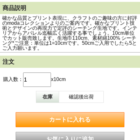
商品説明
確かな品質とプリント表現に、クラフトのご趣味の方に好評
のmodaコレクションよりのご案内です。確かなプリント技
術とデザインの再現力で定評のシーチング生地です。インテ
リアからアパレル迄幅広く活躍する事でしょう。10cm単位
でカット販売致します。生地巾110cm、素材綿100% シーチ
ング*ご注意：単位は1=10cmです。50cmご入用でしたら5と
ご入力願います。
注文
購入数：
x10cm
在庫
確認後出荷