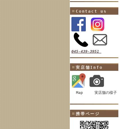
Contact us
045-439-3951
実店舗Info
Map
実店舗の様子
携帯ページ