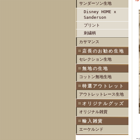
サンダーソン生地
Disney HOME x
Sanderson
プリント
刺繍柄
カサマンス
店長のお勧め生地
セレクション生地
無地の生地
コットン無地生地
特選アウトレット
アウトレットレース生地
オリジナルグッズ
オリジナル雑貨
輸入雑貨
エーケルンド
ご