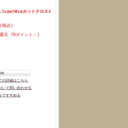
7.5cmx50cmカットクロス2
 (税込)
還元 78ポイント～]
ての詳細はこちら
ついて問い合わせる
ルですすめる