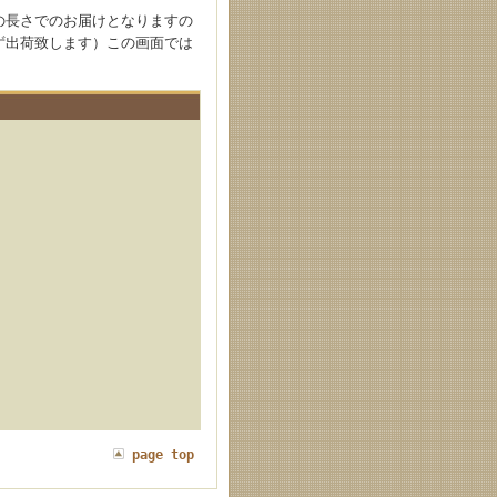
の長さでのお届けとなりますの
せず出荷致します）この画面では
page top