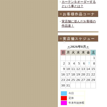
カーテンをオーダーする
という事とは？
お客様作品コーナ
ー
実店舗に並んだお客様の
作品達！
実店舗スケジュー
ル
＜
2026年8月
＞
日
月
火
水
木
金
土
1
2
3
4
5
6
7
8
9
10
11
12
13
14
15
16
17
18
19
20
21
22
23
24
25
26
27
28
29
30
31
今日
定休
年末年始休暇