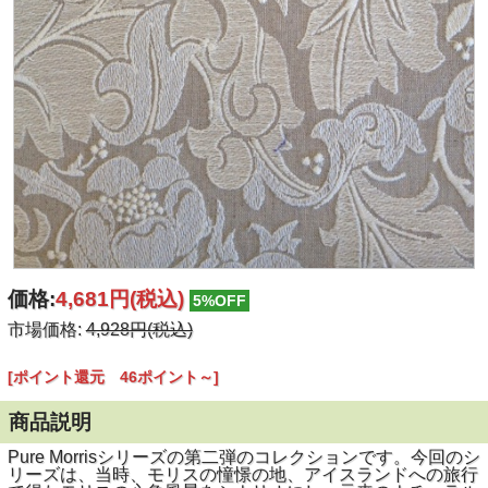
価格:
4,681円
(税込)
5%OFF
市場価格:
4,928円(税込)
[ポイント還元 46ポイント～]
商品説明
Pure Morrisシリーズの第二弾のコレクションです。今回のシ
リーズは、当時、モリスの憧憬の地、アイスランドへの旅行