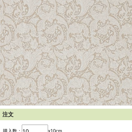
注文
購入数：
x10cm