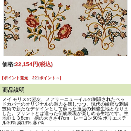
価格:
22,154円
(税込)
[ポイント還元 221ポイント～]
商品説明
メイ モリスの盟友、メアリーニューイルの刺繍されたベッ
ドカバーのオリジナルの魅力を残しつつ、現代の緻密な刺繍
技術で新たなデザインとして蘇った逸品の刺繍生地となりま
した。プリントとは違った伝統表現が楽しめる生地です。生
地巾１３8cm 柄の大きさ47cm レーヨン50% ポリエステ
ル30% 綿13% 麻7%