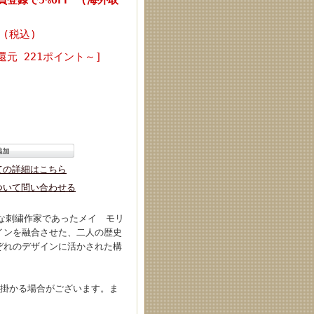
 (税込)
還元 221ポイント～]
ての詳細はこちら
ついて問い合わせる
な刺繍作家であったメイ モリ
インを融合させた、二人の歴史
ぞれのデザインに活かされた構
上掛かる場合がございます。ま