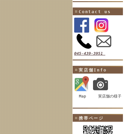
Contact us
045-439-3951
実店舗Info
Map
実店舗の様子
携帯ページ