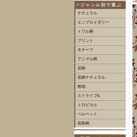
★
ジャンル別で選ぶ
ナチュラル
エンブロイダリー
トワル柄
プリント
モチーフ
アニマル柄
花柄
花柄ナチュラル
無地
ストライプ&
トロピカル
ベルベット
花鳥柄