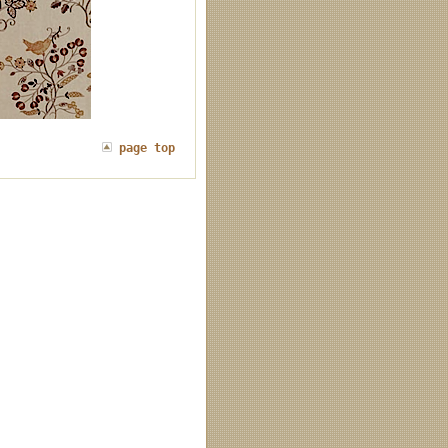
page top