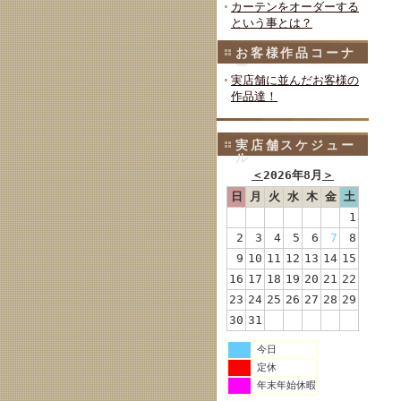
カーテンをオーダーする
という事とは？
お客様作品コーナ
ー
実店舗に並んだお客様の
作品達！
実店舗スケジュー
ル
＜
2026年8月
＞
日
月
火
水
木
金
土
1
2
3
4
5
6
7
8
9
10
11
12
13
14
15
16
17
18
19
20
21
22
23
24
25
26
27
28
29
30
31
今日
定休
年末年始休暇