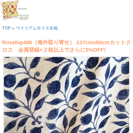
TOP
ウイリアムモリス生地
>
Rosehip486（海外取り寄せ） 137cmx50cmカットク
ロス 会員登録+２枚以上でさらに5%OFF!