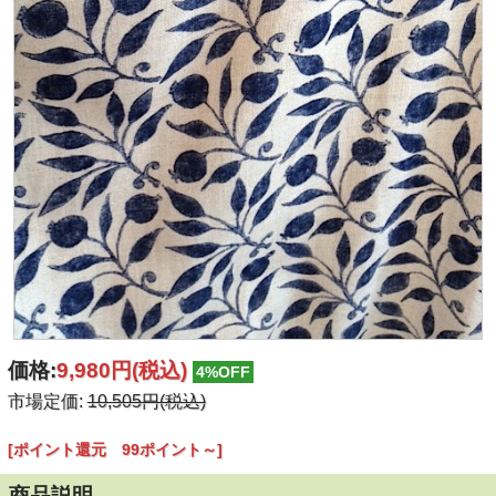
価格:
9,980円
(税込)
4%OFF
市場定価:
10,505円(税込)
[ポイント還元 99ポイント～]
商品説明