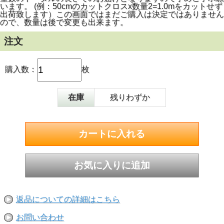
います。 (例：50cmのカットクロスx数量2=1.0mをカットせず
出荷致します）この画面ではまだご購入は決定ではありません
ので、数量は後で変更も出来ます。
注文
購入数：
枚
在庫
残りわずか
返品についての詳細はこちら
お問い合わせ