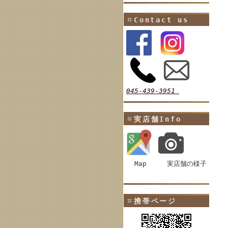
Contact us
045-439-3951
実店舗Info
Map
実店舗の様子
携帯ページ