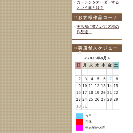
カーテンをオーダーする
という事とは？
お客様作品コーナ
ー
実店舗に並んだお客様の
作品達！
実店舗スケジュー
ル
＜
2026年8月
＞
日
月
火
水
木
金
土
1
2
3
4
5
6
7
8
9
10
11
12
13
14
15
16
17
18
19
20
21
22
23
24
25
26
27
28
29
30
31
今日
定休
年末年始休暇