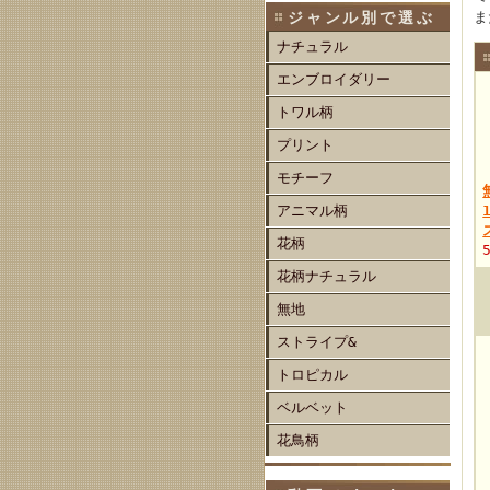
ジャンル別で選ぶ
ま
ナチュラル
エンブロイダリー
トワル柄
プリント
モチーフ
アニマル柄
花柄
花柄ナチュラル
無地
ストライプ&
トロピカル
ベルベット
花鳥柄