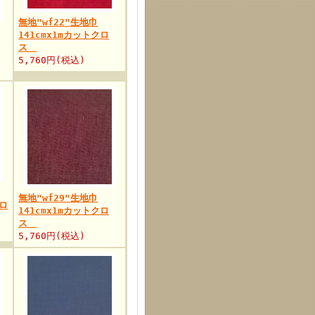
無地"wf22"生地巾
141cmx1mカットクロ
ス
5,760円(税込)
無地"wf29"生地巾
クロ
141cmx1mカットクロ
ス
5,760円(税込)