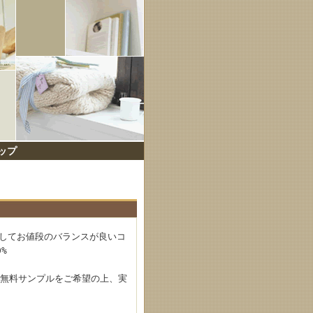
ップ
そしてお値段のバランスが良いコ
%
非無料サンプルをご希望の上、実