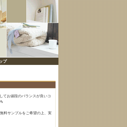
ップ
そしてお値段のバランスが良いコ
%
非無料サンプルをご希望の上、実