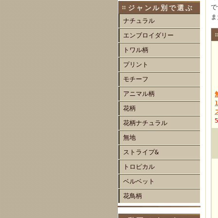
で
ジャンル別で選ぶ
ま
ナチュラル
エンブロイダリー
トワル柄
プリント
モチーフ
アニマル柄
花柄
花柄ナチュラル
無地
ストライプ&
トロピカル
ベルベット
花鳥柄