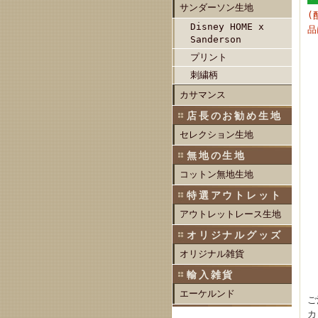
サンダーソン生地
(
Disney HOME x
品
Sanderson
プリント
刺繍柄
カサマンス
店長のお勧め生地
セレクション生地
無地の生地
コットン無地生地
特選アウトレット
アウトレットレース生地
オリジナルグッズ
オリジナル雑貨
輸入雑貨
エーケルンド
ご
カ