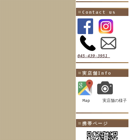
Contact us
045-439-3951
実店舗Info
Map
実店舗の様子
携帯ページ