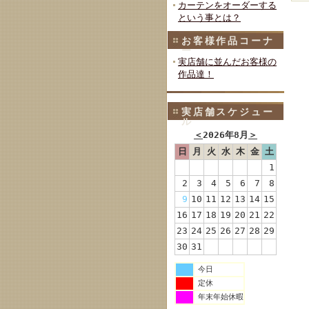
カーテンをオーダーする
という事とは？
お客様作品コーナ
ー
実店舗に並んだお客様の
作品達！
実店舗スケジュー
ル
＜
2026年8月
＞
日
月
火
水
木
金
土
1
2
3
4
5
6
7
8
9
10
11
12
13
14
15
16
17
18
19
20
21
22
23
24
25
26
27
28
29
30
31
今日
定休
年末年始休暇