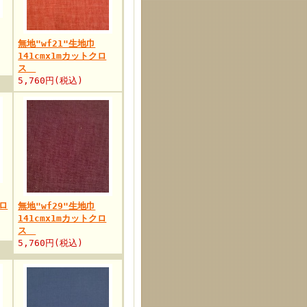
無地"wf21"生地巾
141cmx1mカットクロ
ス
5,760円(税込)
クロ
無地"wf29"生地巾
141cmx1mカットクロ
ス
5,760円(税込)